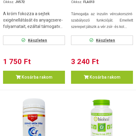
Cikksz.
JV572
Cikksz.
FLA013
A króm fokozza a sejtek
Támogatja az inzulin vércukorszint-
oxigénellátását és anyagcsere-
szabályozó funkcióját. Emellett
folyamatait, ezáltal támogatv...
szerepet játszik a vér zsír- és kol...
Készleten
Készleten
1 750 Ft
3 240 Ft
Kosárba rakom
Kosárba rakom