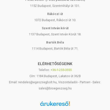
1152 Budapest, Szentmihályi út 131.
Rákóczi út
1072 Budapest, Rákóczi út 10.
Szent István körút
1137 Budapest, Szent István Körút 18.
Bartók Béla
1114 Budapest, Bartók Béla út 71.
ELÉRHETŐSÉGEINK
Telefon:
+36-1-255-0555
Cím: 1184 Budapest, Lakatos út 36/B
Email: rendeles@egeszsegbolt.hu, Viszonteladói - Partneri - Sales:
sales@bioegeszseg.hu