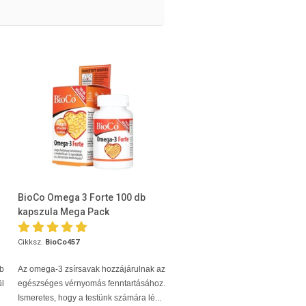
BioCo Omega 3 Forte 100 db
kapszula Mega Pack
Cikksz.
BioCo457
bb
Az omega-3 zsírsavak hozzájárulnak az
ül
egészséges vérnyomás fenntartásához.
Ismeretes, hogy a testünk számára lé...