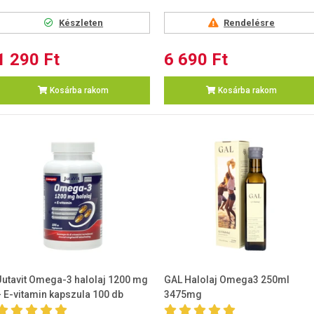
Készleten
Rendelésre
1 290 Ft
6 690 Ft
Kosárba rakom
Kosárba rakom
Jutavit Omega-3 halolaj 1200 mg
GAL Halolaj Omega3 250ml
+ E-vitamin kapszula 100 db
3475mg