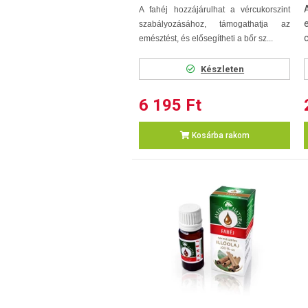
A fahéj hozzájárulhat a vércukorszint
szabályozásához, támogathatja az
emésztést, és elősegítheti a bőr sz...
Készleten
6 195 Ft
Kosárba rakom