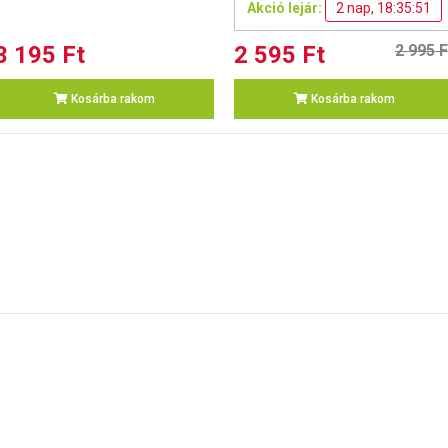
Akció lejár:
2 nap, 18:35:51
3 195 Ft
2 595 Ft
2 995 F
Kosárba rakom
Kosárba rakom