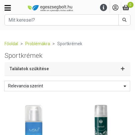
0
Kere
Főoldal
Problémákra
Sportkrémek
Sportkrémek
Találatok szűkítése
Relevancia szerint