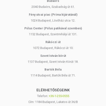
Budaörs
2040 Budaörs, Szabadság út 61.
Fény utcai piac (Príma kijáratánál)
1024 Budapest, Lövőház utca 12.
Pólus Center (Pólus patikával szemben)
1152 Budapest, Szentmihályi út 131.
Rákóczi út
1072 Budapest, Rákóczi út 10.
Szent István körút
1137 Budapest, Szent István Körút 18.
Bartók Béla
1114 Budapest, Bartók Béla út 71.
ELÉRHETŐSÉGEINK
Telefon:
+36-1-255-0555
Cím: 1184 Budapest, Lakatos út 36/B