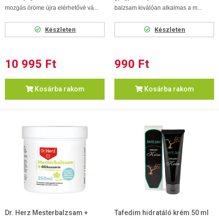
mozgás öröme újra elérhetővé vá...
balzsam kiválóan alkalmas a m...
Készleten
Készleten
10 995 Ft
990 Ft
Kosárba rakom
Kosárba rakom
Dr. Herz Mesterbalzsam +
Tafedim hidratáló krém 50 ml