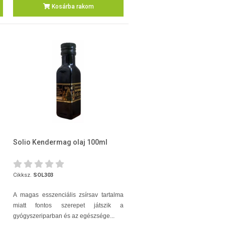
Kosárba rakom
Solio Kendermag olaj 100ml
Cikksz.
SOL303
A magas esszenciális zsírsav tartalma
miatt fontos szerepet játszik a
gyógyszeriparban és az egészsége...