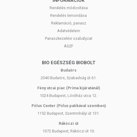
INFORMÁCIÓK
Rendelés módosítása
Rendelés lemondása
Reklamáció, panasz
Adatvédelem
Panaszkezelési szabályzat
ÁSZF
BIO EGÉSZSÉG BIOBOLT
Budaörs
2040 Budaörs, Szabadság út 61.
Fény utcai piac (Príma kijáratánál)
1024 Budapest, Lövőház utca 12.
Pólus Center (Pólus patikával szemben)
1152 Budapest, Szentmihályi út 131.
Rákóczi út
1072 Budapest, Rákóczi út 10.