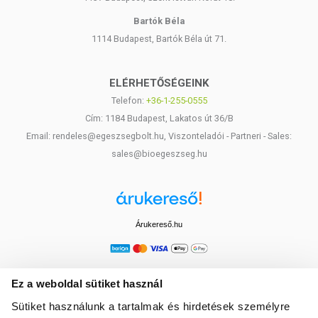
Bartók Béla
1114 Budapest, Bartók Béla út 71.
ELÉRHETŐSÉGEINK
Telefon:
+36-1-255-0555
Cím: 1184 Budapest, Lakatos út 36/B
Email: rendeles@egeszsegbolt.hu, Viszonteladói - Partneri - Sales:
sales@bioegeszseg.hu
Árukereső.hu
Ez a weboldal sütiket használ
Sütiket használunk a tartalmak és hirdetések személyre