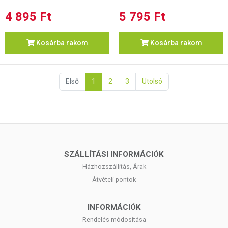
4 895 Ft
5 795 Ft
Kosárba rakom
Kosárba rakom
Első
1
2
3
Utolsó
SZÁLLÍTÁSI INFORMÁCIÓK
Házhozszállítás, Árak
Átvételi pontok
INFORMÁCIÓK
Rendelés módosítása