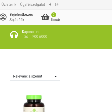
Üzleteink
Ügyfélszolgálat
Bejelentkezés
0
Kosár
Saját fiók
Kapcsolat
+36-1-255-0555
Relevancia szerint