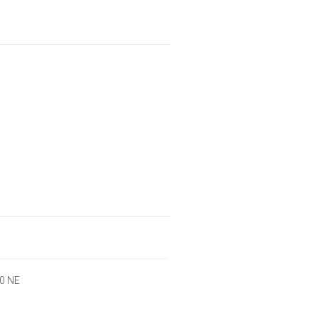
00 NE