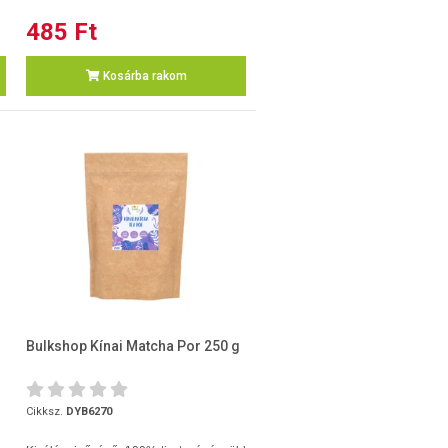
485 Ft
Kosárba rakom
Bulkshop Kínai Matcha Por 250 g
Cikksz.
DYB6270