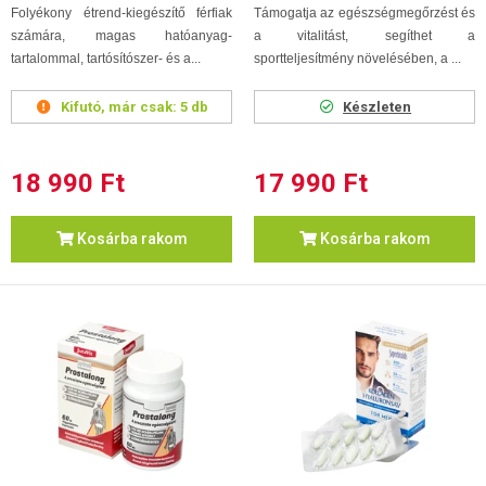
Folyékony étrend-kiegészítő férfiak
Támogatja az egészségmegőrzést és
számára, magas hatóanyag-
a vitalitást, segíthet a
tartalommal, tartósítószer- és a...
sportteljesítmény növelésében, a ...
Kifutó, már csak:
5 db
Készleten
18 990 Ft
17 990 Ft
Kosárba rakom
Kosárba rakom