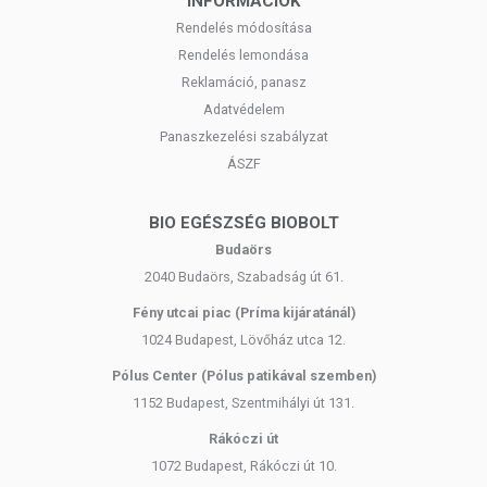
INFORMÁCIÓK
Rendelés módosítása
Rendelés lemondása
Reklamáció, panasz
Adatvédelem
Panaszkezelési szabályzat
ÁSZF
BIO EGÉSZSÉG BIOBOLT
Budaörs
2040 Budaörs, Szabadság út 61.
Fény utcai piac (Príma kijáratánál)
1024 Budapest, Lövőház utca 12.
Pólus Center (Pólus patikával szemben)
1152 Budapest, Szentmihályi út 131.
Rákóczi út
1072 Budapest, Rákóczi út 10.