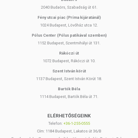
2040 Budaörs, Szabadság út 61.
Fény utcai piac (Príma kijáratánál)
1024 Budapest, Lövőház utca 12.
Pólus Center (Pólus patikával szemben)
1152 Budapest, Szentmihályi út 131.
Rákóczi út
1072 Budapest, Rákóczi út 10.
Szent István körút
1137 Budapest, Szent István Körút 18.
Bartók Béla
1114 Budapest, Bartók Béla út 71.
ELÉRHETŐSÉGEINK
Telefon:
+36-1-255-0555
Cím: 1184 Budapest, Lakatos út 36/B