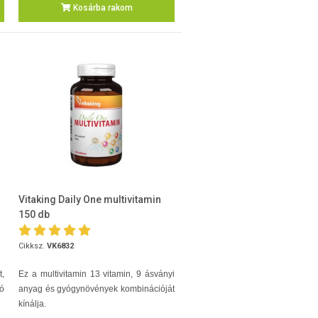
Kosárba rakom
Vitaking Daily One multivitamin
150 db
Cikksz.
VK6832
,
Ez a multivitamin 13 vitamin, 9 ásványi
ó
anyag és gyógynövények kombinációját
kínálja.