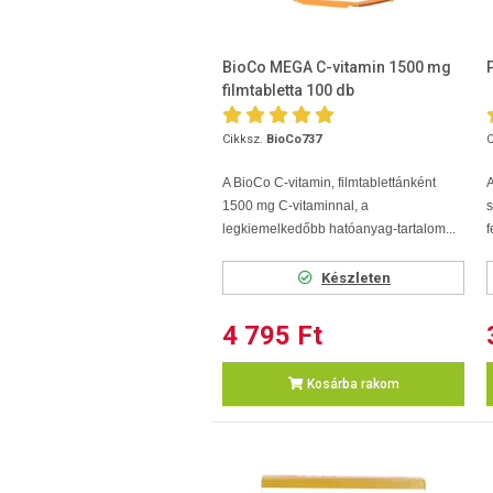
BioCo MEGA C-vitamin 1500 mg
filmtabletta 100 db
Cikksz.
BioCo737
C
A BioCo C-vitamin, filmtablettánként
1500 mg C-vitaminnal, a
s
legkiemelkedőbb hatóanyag-tartalom...
f
Készleten
4 795 Ft
Kosárba rakom