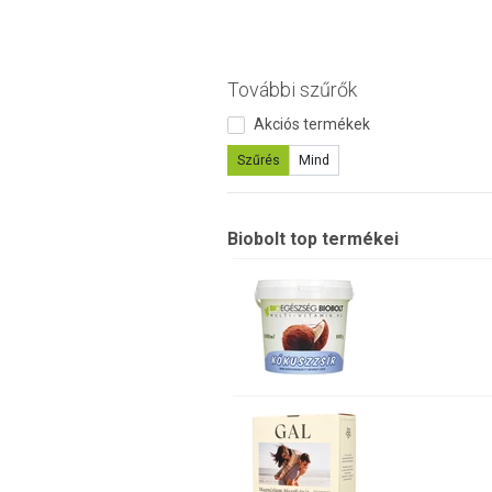
További szűrők
Akciós termékek
Szűrés
Mind
Biobolt top termékei