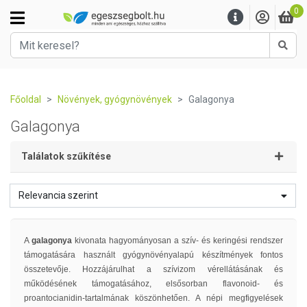
0
Kere
Főoldal
Növények, gyógynövények
Galagonya
Galagonya
Találatok szűkítése
Relevancia szerint
A
galagonya
kivonata hagyományosan a szív- és keringési rendszer
támogatására használt gyógynövényalapú készítmények fontos
összetevője. Hozzájárulhat a szívizom vérellátásának és
működésének támogatásához, elsősorban flavonoid- és
proantocianidin-tartalmának köszönhetően. A népi megfigyelések