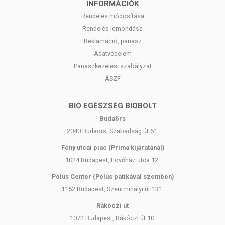
INFORMÁCIÓK
Rendelés módosítása
Rendelés lemondása
Reklamáció, panasz
Adatvédelem
Panaszkezelési szabályzat
ÁSZF
BIO EGÉSZSÉG BIOBOLT
Budaörs
2040 Budaörs, Szabadság út 61.
Fény utcai piac (Príma kijáratánál)
1024 Budapest, Lövőház utca 12.
Pólus Center (Pólus patikával szemben)
1152 Budapest, Szentmihályi út 131.
Rákóczi út
1072 Budapest, Rákóczi út 10.