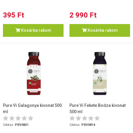
395 Ft
2 990 Ft
Kosárba rakom
Kosárba rakom
Pure Vi Galagonya kivonat 500
Pure Vi Fekete Bodza kivonat
ml
500 ml
Cikksz.
PRV0821
Cikksz.
PRV0814