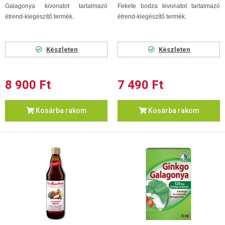
Galagonya kivonatot tartalmazó
Fekete bodza kivonatot tartalmazó
étrend-kiegészítő termék.
étrend-kiegészítő termék.
Készleten
Készleten
8 900 Ft
7 490 Ft
Kosárba rakom
Kosárba rakom