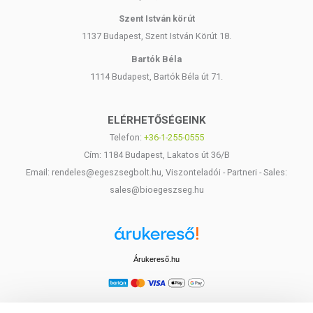
Szent István körút
1137 Budapest, Szent István Körút 18.
Bartók Béla
1114 Budapest, Bartók Béla út 71.
ELÉRHETŐSÉGEINK
Telefon:
+36-1-255-0555
Cím: 1184 Budapest, Lakatos út 36/B
Email: rendeles@egeszsegbolt.hu, Viszonteladói - Partneri - Sales:
sales@bioegeszseg.hu
Árukereső.hu