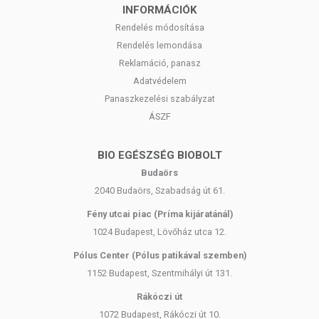
INFORMÁCIÓK
Rendelés módosítása
Rendelés lemondása
Reklamáció, panasz
Adatvédelem
Panaszkezelési szabályzat
ÁSZF
BIO EGÉSZSÉG BIOBOLT
Budaörs
2040 Budaörs, Szabadság út 61.
Fény utcai piac (Príma kijáratánál)
1024 Budapest, Lövőház utca 12.
Pólus Center (Pólus patikával szemben)
1152 Budapest, Szentmihályi út 131.
Rákóczi út
1072 Budapest, Rákóczi út 10.