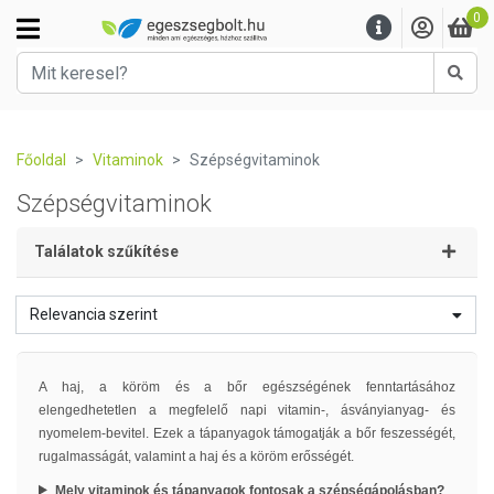
0
Kere
Főoldal
Vitaminok
Szépségvitaminok
Szépségvitaminok
Találatok szűkítése
Relevancia szerint
A haj, a köröm és a bőr egészségének fenntartásához
elengedhetetlen a megfelelő napi vitamin-, ásványianyag- és
nyomelem-bevitel. Ezek a tápanyagok támogatják a bőr feszességét,
rugalmasságát, valamint a haj és a köröm erősségét.
Mely vitaminok és tápanyagok fontosak a szépségápolásban?