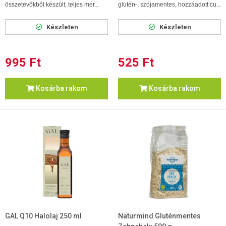
összetevőkből készült, teljes mér...
glutén-, szójamentes, hozzáadott cu...
Készleten
Készleten
995 Ft
525 Ft
Kosárba rakom
Kosárba rakom
GAL Q10 Halolaj 250 ml
Naturmind Gluténmentes