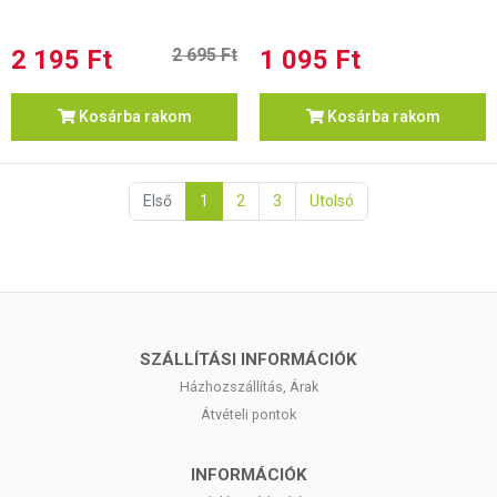
2 195 Ft
2 695 Ft
1 095 Ft
Kosárba rakom
Kosárba rakom
Első
1
2
3
Utolsó
SZÁLLÍTÁSI INFORMÁCIÓK
Házhozszállítás, Árak
Átvételi pontok
INFORMÁCIÓK