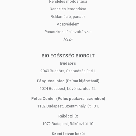
Rendelés módosítása
Rendelés lemondása
Reklamáció, panasz
Adatvédelem
Panaszkezelési szabályzat
ÁSZF
BIO EGÉSZSÉG BIOBOLT
Budaörs
2040 Budaörs, Szabadság út 61.
Fény utcai piac (Príma kijáratánál)
1024 Budapest, Lövőház utca 12.
Pólus Center (Pólus patikával szemben)
1152 Budapest, Szentmihályi út 131.
Rákóczi út
1072 Budapest, Rákóczi út 10.
Szent István körút