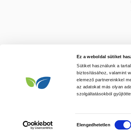
Ez a weboldal sütiket has
Sütiket használunk a tart
biztosításához, valamint 
elemező partnereinkkel me
az adatokat más olyan ad
szolgáltatásokból gyűjtötte
Hozzájárulás
Elengedhetetlen
kiválasztása