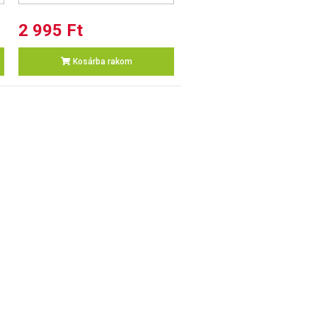
2 995 Ft
Kosárba rakom