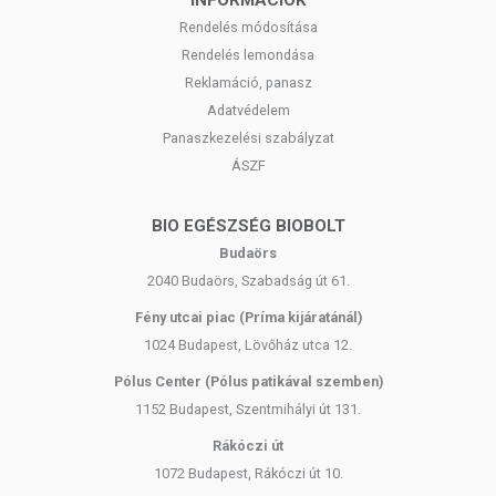
INFORMÁCIÓK
Rendelés módosítása
Rendelés lemondása
Reklamáció, panasz
Adatvédelem
Panaszkezelési szabályzat
ÁSZF
BIO EGÉSZSÉG BIOBOLT
Budaörs
2040 Budaörs, Szabadság út 61.
Fény utcai piac (Príma kijáratánál)
1024 Budapest, Lövőház utca 12.
Pólus Center (Pólus patikával szemben)
1152 Budapest, Szentmihályi út 131.
Rákóczi út
1072 Budapest, Rákóczi út 10.