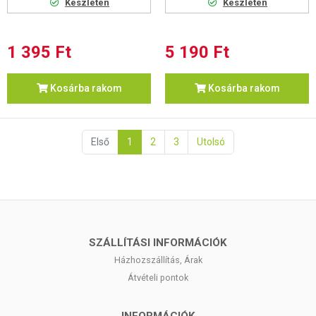
Készleten
Készleten
1 395 Ft
5 190 Ft
Kosárba rakom
Kosárba rakom
Első
1
2
3
Utolsó
SZÁLLÍTÁSI INFORMÁCIÓK
Házhozszállítás, Árak
Átvételi pontok