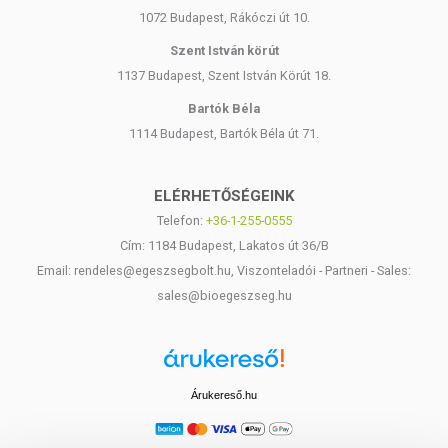
1072 Budapest, Rákóczi út 10.
Szent István körút
1137 Budapest, Szent István Körút 18.
Bartók Béla
1114 Budapest, Bartók Béla út 71.
ELÉRHETŐSÉGEINK
Telefon:
+36-1-255-0555
Cím: 1184 Budapest, Lakatos út 36/B
Email: rendeles@egeszsegbolt.hu, Viszonteladói - Partneri - Sales:
sales@bioegeszseg.hu
Árukereső.hu