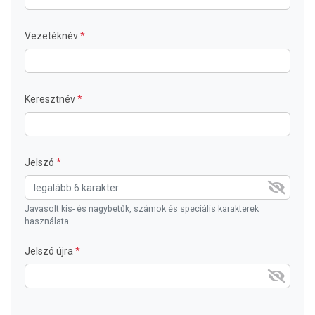
Vezetéknév
Keresztnév
Jelszó
Javasolt kis- és nagybetűk, számok és speciális karakterek
használata.
Jelszó újra