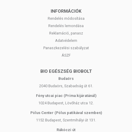
INFORMÁCIÓK
Rendelés módosítása
Rendelés lemondása
Reklamáció, panasz
Adatvédelem
Panaszkezelési szabályzat
ÁSZF
BIO EGÉSZSÉG BIOBOLT
Budaörs
2040 Budaörs, Szabadság út 61.
Fény utcai piac (Príma kijáratánál)
1024 Budapest, Lövőház utca 12.
Pólus Center (Pólus patikával szemben)
1152 Budapest, Szentmihályi út 131.
Rákóczi út