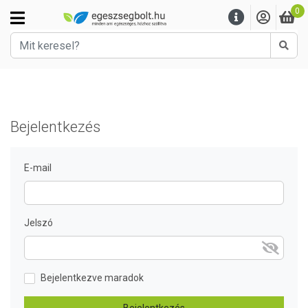
0
Kere
Bejelentkezés
E-mail
Jelszó
Bejelentkezve maradok