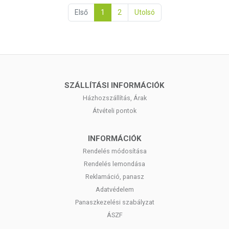
Első
1
2
Utolsó
SZÁLLÍTÁSI INFORMÁCIÓK
Házhozszállítás, Árak
Átvételi pontok
INFORMÁCIÓK
Rendelés módosítása
Rendelés lemondása
Reklamáció, panasz
Adatvédelem
Panaszkezelési szabályzat
ÁSZF