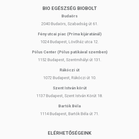
BIO EGÉSZSÉG BIOBOLT
Budaörs
2040 Budaörs, Szabadság út 61.
Fény utcai piac (Príma kijáratánál)
1024 Budapest, Lövőház utca 12.
Pólus Center (Pólus patikával szemben)
1152 Budapest, Szentmihályi út 131.
Rákóczi út
1072 Budapest, Rákóczi út 10.
Szent István körút
1137 Budapest, Szent István Körút 18.
Bartók Béla
1114 Budapest, Bartók Béla út 71.
ELÉRHETŐSÉGEINK