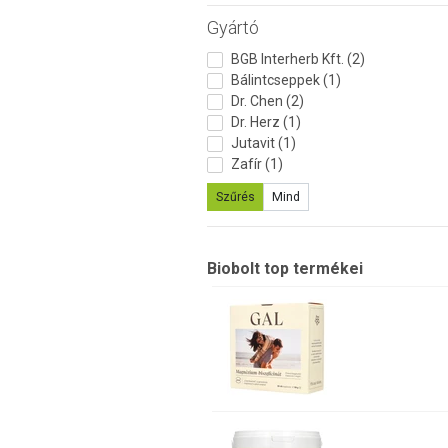
Gyártó
BGB Interherb Kft. (2)
Bálintcseppek (1)
Dr. Chen (2)
Dr. Herz (1)
Jutavit (1)
Zafír (1)
Szűrés
Mind
Biobolt top termékei