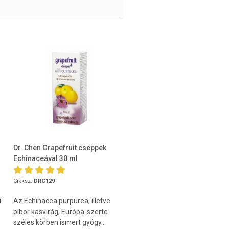
Dr. Chen Grapefruit cseppek
Echinaceával 30 ml
Cikksz.
DRC129
i
Az Echinacea purpurea, illetve
bíbor kasvirág, Európa-szerte
széles körben ismert gyógy...