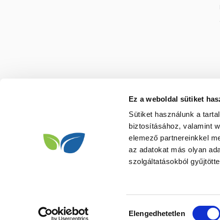
Ez a weboldal sütiket has
Sütiket használunk a tart
biztosításához, valamint 
elemező partnereinkkel me
az adatokat más olyan ad
szolgáltatásokból gyűjtötte
Hozzájárulás
Elengedhetetlen
kiválasztása