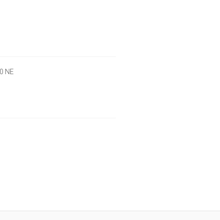
00 NE