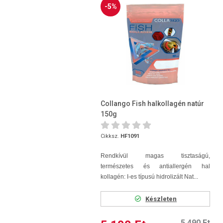
-5%
Collango Fish halkollagén natúr
150g
Cikksz.
HF1091
Rendkívül magas tisztaságú,
természetes és antiallergén hal
kollagén: I-es típusú hidrolizált Nat...
Készleten
5 490 Ft