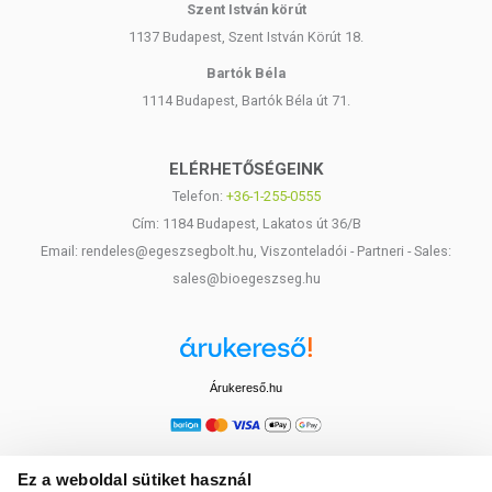
Szent István körút
1137 Budapest, Szent István Körút 18.
Bartók Béla
1114 Budapest, Bartók Béla út 71.
ELÉRHETŐSÉGEINK
Telefon:
+36-1-255-0555
Cím: 1184 Budapest, Lakatos út 36/B
Email: rendeles@egeszsegbolt.hu, Viszonteladói - Partneri - Sales:
sales@bioegeszseg.hu
Árukereső.hu
Ez a weboldal sütiket használ