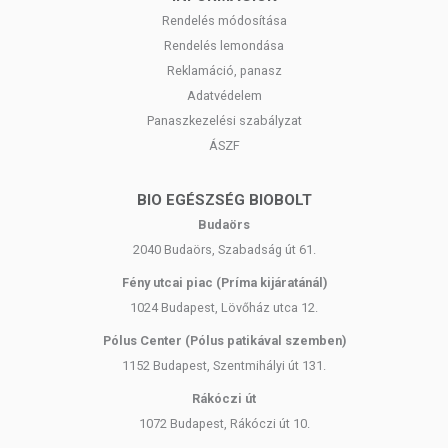
Rendelés módosítása
Rendelés lemondása
Reklamáció, panasz
Adatvédelem
Panaszkezelési szabályzat
ÁSZF
BIO EGÉSZSÉG BIOBOLT
Budaörs
2040 Budaörs, Szabadság út 61.
Fény utcai piac (Príma kijáratánál)
1024 Budapest, Lövőház utca 12.
Pólus Center (Pólus patikával szemben)
1152 Budapest, Szentmihályi út 131.
Rákóczi út
1072 Budapest, Rákóczi út 10.