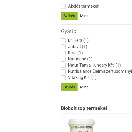
Akciós termékek
Szűrés
Mind
Gyártó
Dr. Herz (1)
Jutavit (1)
Kara (1)
Naturland (1)
Natur Tanya Hungary Kft. (1)
Nutribalance Élelmiszertudományi é
Vitaking Kft. (1)
Szűrés
Mind
Biobolt top termékei