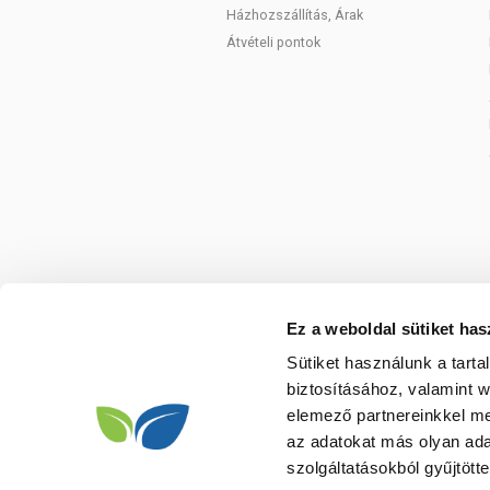
Házhozszállítás, Árak
Átvételi pontok
Ez a weboldal sütiket has
Sütiket használunk a tart
biztosításához, valamint 
elemező partnereinkkel me
az adatokat más olyan ad
szolgáltatásokból gyűjtötte