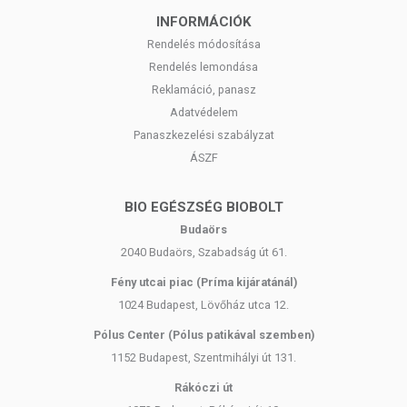
INFORMÁCIÓK
Rendelés módosítása
Rendelés lemondása
Reklamáció, panasz
Adatvédelem
Panaszkezelési szabályzat
ÁSZF
BIO EGÉSZSÉG BIOBOLT
Budaörs
2040 Budaörs, Szabadság út 61.
Fény utcai piac (Príma kijáratánál)
1024 Budapest, Lövőház utca 12.
Pólus Center (Pólus patikával szemben)
1152 Budapest, Szentmihályi út 131.
Rákóczi út