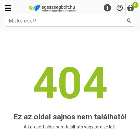
0
Kere
404
Ez az oldal sajnos nem található!
A keresett oldal nem található vagy törölve lett.