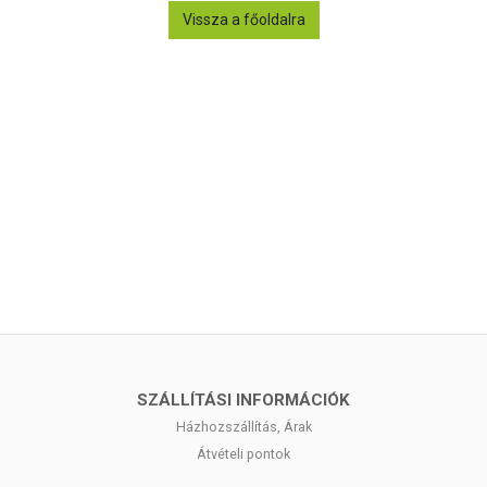
Vissza a főoldalra
SZÁLLÍTÁSI INFORMÁCIÓK
Házhozszállítás, Árak
Átvételi pontok