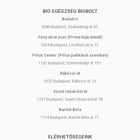
BIO EGÉSZSÉG BIOBOLT
Budaörs
2040 Budaörs, Szabadság út 61.
Fény utcai piac (Príma kijáratánál)
1024 Budapest, Lövőház utca 12.
Pólus Center (Pólus patikával szemben)
1152 Budapest, Szentmihályi út 131.
Rákóczi út
1072 Budapest, Rákóczi út 10.
Szent István körút
1137 Budapest, Szent István Körút 18.
Bartók Béla
1114 Budapest, Bartók Béla út 71.
ELÉRHETŐSÉGEINK