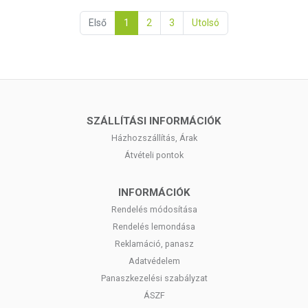
Első
1
2
3
Utolsó
SZÁLLÍTÁSI INFORMÁCIÓK
Házhozszállítás, Árak
Átvételi pontok
INFORMÁCIÓK
Rendelés módosítása
Rendelés lemondása
Reklamáció, panasz
Adatvédelem
Panaszkezelési szabályzat
ÁSZF