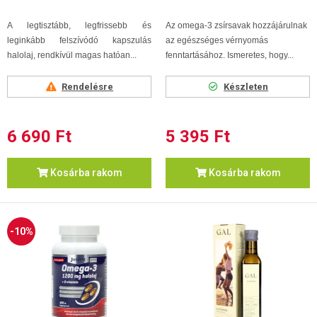
A legtisztább, legfrissebb és
Az omega-3 zsírsavak hozzájárulnak
leginkább felszívódó kapszulás
az egészséges vérnyomás
halolaj, rendkívül magas hatóan...
fenntartásához. Ismeretes, hogy...
Rendelésre
Készleten
6 690 Ft
5 395 Ft
Kosárba rakom
Kosárba rakom
-10%