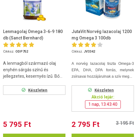
Lenmagolaj Omega 3-6-9 180
JutaVit Norvég lazacolaj 1200
db (Sanct Bernhard)
mg Omega 3 100db
Cikksz.
ODP752
Cikksz.
JV3342
A lenmagból származó olaj
A norvég lazacolaj tiszta Omega-3
enyhén sárgás színű és
EPA, DHA, DPA forrás, melynek
jellegzetes, kesernyés ízű. Bő...
zsírsavai hozzájárulnak a szív meg...
Készleten
Készleten
Akció lejár:
1 nap, 13:43:39
5 795 Ft
2 795 Ft
3 195 Ft