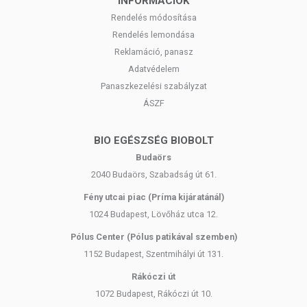
INFORMÁCIÓK
Rendelés módosítása
Rendelés lemondása
Reklamáció, panasz
Adatvédelem
Panaszkezelési szabályzat
ÁSZF
BIO EGÉSZSÉG BIOBOLT
Budaörs
2040 Budaörs, Szabadság út 61.
Fény utcai piac (Príma kijáratánál)
1024 Budapest, Lövőház utca 12.
Pólus Center (Pólus patikával szemben)
1152 Budapest, Szentmihályi út 131.
Rákóczi út
1072 Budapest, Rákóczi út 10.