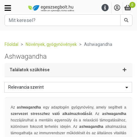
0
Kere
Főoldal
Növények, gyógynövények
Ashwagandha
Ashwagandha
Találatok szűkítése
Relevancia szerint
Az
ashwagandha
egy adaptogén gyógynövény, amely segítheti a
szervezet stresszhez való alkalmazkodását
. Az
ashwagandha
hozzájárulhat a mentális egyensúly és a relaxáció támogatásához,
különösen fokozott terhelés idején. Az
ashwagandha
alkalmazása
támogathatja az immunrendszer működését és az általános vitalitás