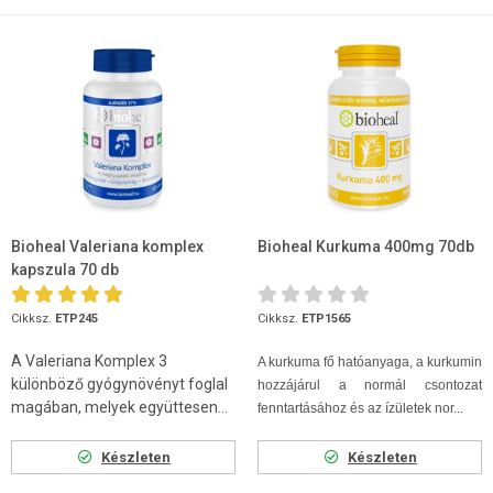
Bioheal Valeriana komplex
Bioheal Kurkuma 400mg 70db
kapszula 70 db
Cikksz.
ETP245
Cikksz.
ETP1565
A Valeriana Komplex 3
A kurkuma fő hatóanyaga, a kurkumin
különböző gyógynövényt foglal
hozzájárul a normál csontozat
magában, melyek együttesen...
fenntartásához és az ízületek nor...
Készleten
Készleten