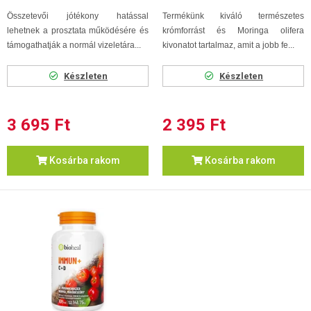
Összetevői jótékony hatással
Termékünk kiváló természetes
lehetnek a prosztata működésére és
krómforrást és Moringa olifera
támogathatják a normál vizeletára...
kivonatot tartalmaz, amit a jobb fe...
Készleten
Készleten
3 695 Ft
2 395 Ft
Kosárba rakom
Kosárba rakom