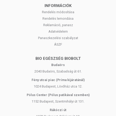
INFORMÁCIÓK
Rendelés módosítása
Rendelés lemondása
Reklamáció, panasz
Adatvédelem
Panaszkezelési szabályzat
ÁSZF
BIO EGÉSZSÉG BIOBOLT
Budaörs
2040 Budaörs, Szabadság út 61.
Fény utcai piac (Príma kijáratánál)
1024 Budapest, Lövőház utca 12.
Pólus Center (Pólus patikával szemben)
1152 Budapest, Szentmihályi út 131.
Rákóczi út