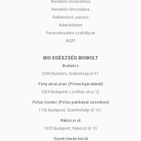
Rendelés módosítása
Rendelés lemondása
Reklamáció, panasz
Adatvédelem
Panaszkezelési szabályzat
ÁSZF
BIO EGÉSZSÉG BIOBOLT
Budaörs
2040 Budaörs, Szabadság út 61.
Fény utcai piac (Príma kijáratánál)
1024 Budapest, Lövőház utca 12.
Pólus Center (Pólus patikával szemben)
1152 Budapest, Szentmihályi út 131.
Rákóczi út
1072 Budapest, Rákóczi út 10.
Szent István körút