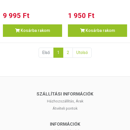
9 995 Ft
1 950 Ft
Kosárba rakom
Kosárba rakom
Első
1
2
Utolsó
SZÁLLÍTÁSI INFORMÁCIÓK
Házhozszállítás, Árak
Átvételi pontok
INFORMÁCIÓK