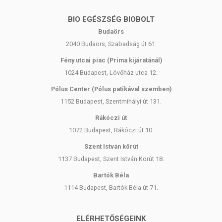
BIO EGÉSZSÉG BIOBOLT
Budaörs
2040 Budaörs, Szabadság út 61.
Fény utcai piac (Príma kijáratánál)
1024 Budapest, Lövőház utca 12.
Pólus Center (Pólus patikával szemben)
1152 Budapest, Szentmihályi út 131.
Rákóczi út
1072 Budapest, Rákóczi út 10.
Szent István körút
1137 Budapest, Szent István Körút 18.
Bartók Béla
1114 Budapest, Bartók Béla út 71.
ELÉRHETŐSÉGEINK