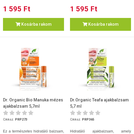
1 595 Ft
1 595 Ft
Kosárba rakom
Kosárba rakom
Dr. Organic Bio Manuka mézes
Dr.Organic Teafa ajakbalzsam
ajakbalzsam 5,7ml
5,7 ml
Cikksz.
PRP273
Cikksz.
PRP365
Ez a természetes hidratáló balzsam,
Hidratáló ajakbalzsam, amely