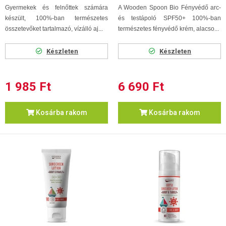
Gyermekek és felnőttek számára
A Wooden Spoon Bio Fényvédő arc-
készült, 100%-ban természetes
és testápoló SPF50+ 100%-ban
összetevőket tartalmazó, vízálló aj...
természetes fényvédő krém, alacso...
Készleten
Készleten
1 985 Ft
6 690 Ft
Kosárba rakom
Kosárba rakom