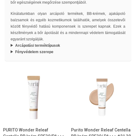
bőr egészségének megőrzése szempontjából.
Kínálatunkban olyan arcápoló termékek, BB-krémek, ajakápoló
balzsamok és egyéb kozmetikumok találhatók, amelyek összetevői
között fényvédő hatású komponensek is szerepet kapnak. Ezek a
készítmények a bőr ápolását és a mindennapi védelem támogatását
egyaránt szolgálják.
Arcápolási terméktípusok
Fényvédelem szerepe
PURITO Wonder Releaf
Purito Wonder Releaf Centella