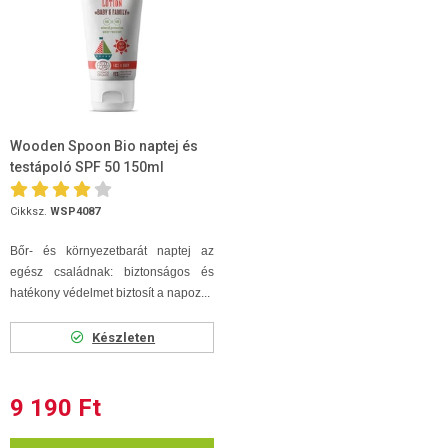
Wooden Spoon Bio naptej és
testápoló SPF 50 150ml
Cikksz.
WSP4087
Bőr- és környezetbarát naptej az
egész családnak: biztonságos és
hatékony védelmet biztosít a napoz...
Készleten
9 190 Ft