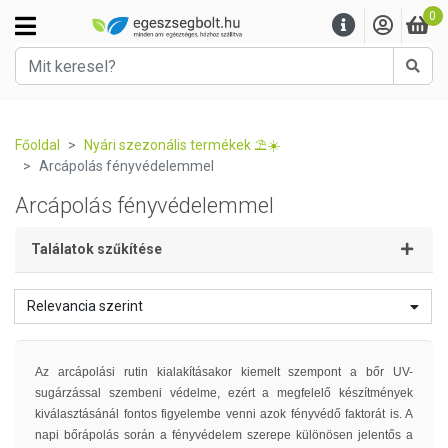
0
Kere
Főoldal
Nyári szezonális termékek ⛱️☀️
Arcápolás fényvédelemmel
Arcápolás fényvédelemmel
Találatok szűkítése
Relevancia szerint
Az arcápolási rutin kialakításakor kiemelt szempont a bőr UV-
sugárzással szembeni védelme, ezért a megfelelő készítmények
kiválasztásánál fontos figyelembe venni azok fényvédő faktorát is. A
napi bőrápolás során a fényvédelem szerepe különösen jelentős a