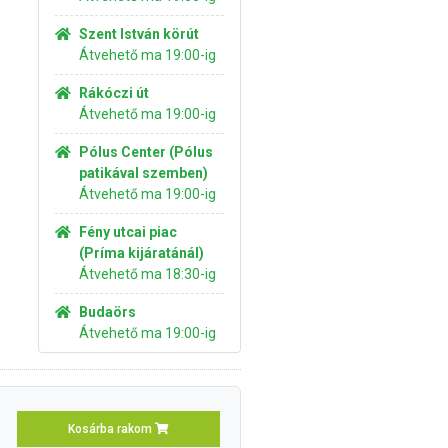
Szent István körút
Átvehető ma 19:00-ig
Rákóczi út
Átvehető ma 19:00-ig
Pólus Center (Pólus
patikával szemben)
Átvehető ma 19:00-ig
Fény utcai piac
(Príma kijáratánál)
Átvehető ma 18:30-ig
Budaörs
Átvehető ma 19:00-ig
Kosárba rakom