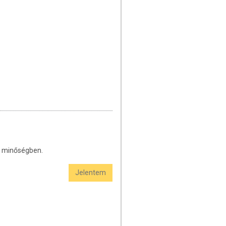
n minőségben.
Jelentem