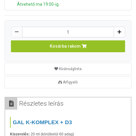
Átvehető ma 19:00-ig
Kosárba rakom
Kívánságlista
Árfigyelő
Részletes leírás
GAL K-KOMPLEX + D3
Kiszerelés:
20 ml (körülbelül 60 adag)