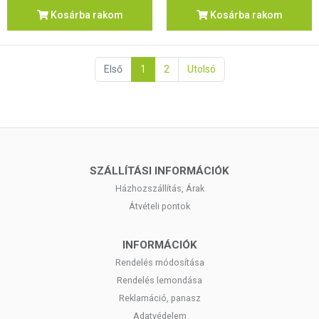
Kosárba rakom
Kosárba rakom
Első
1
2
Utolsó
SZÁLLÍTÁSI INFORMÁCIÓK
Házhozszállítás, Árak
Átvételi pontok
INFORMÁCIÓK
Rendelés módosítása
Rendelés lemondása
Reklamáció, panasz
Adatvédelem