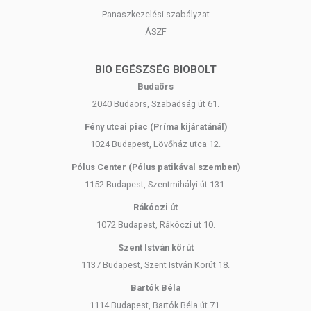
Panaszkezelési szabályzat
ÁSZF
BIO EGÉSZSÉG BIOBOLT
Budaörs
2040 Budaörs, Szabadság út 61.
Fény utcai piac (Príma kijáratánál)
1024 Budapest, Lövőház utca 12.
Pólus Center (Pólus patikával szemben)
1152 Budapest, Szentmihályi út 131.
Rákóczi út
1072 Budapest, Rákóczi út 10.
Szent István körút
1137 Budapest, Szent István Körút 18.
Bartók Béla
1114 Budapest, Bartók Béla út 71.