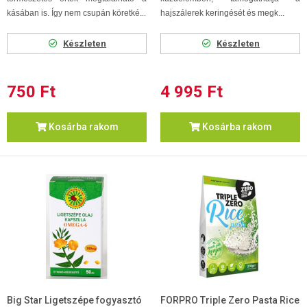
kásában is. Így nem csupán köretké...
hajszálerek keringését és megk...
Készleten
Készleten
750 Ft
4 995 Ft
Kosárba rakom
Kosárba rakom
Big Star Ligetszépe fogyasztó
FORPRO Triple Zero Pasta Rice