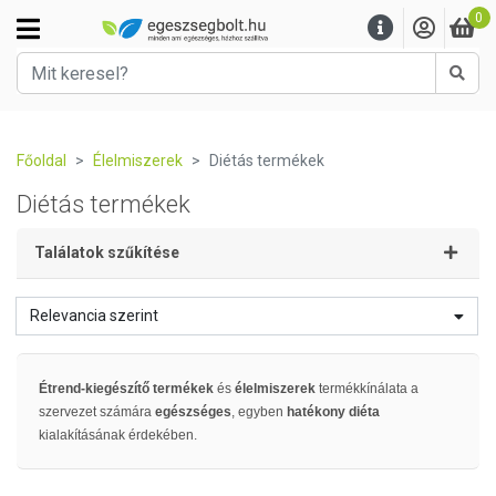
0
Kere
Főoldal
Élelmiszerek
Diétás termékek
Diétás termékek
Találatok szűkítése
Relevancia szerint
Étrend-kiegészítő termékek
és
élelmiszerek
termékkínálata a
szervezet számára
egészséges
, egyben
hatékony diéta
kialakításának érdekében.