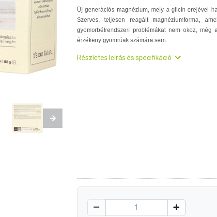
Új generációs magnézium, mely a glicin erejével ha
Szerves, teljesen reagált magnéziumforma, ame
gyomorbélrendszeri problémákat nem okoz, még 
érzékeny gyomrúak számára sem.
Részletes leírás és specifikáció
Next